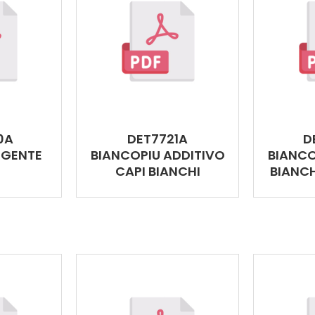
0A
DET7721A
D
RGENTE
BIANCOPIU ADDITIVO
BIANCO
CAPI BIANCHI
BIANCH