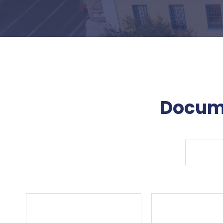
Docume