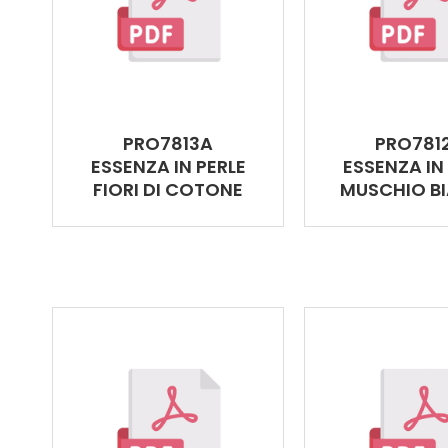
PRO7813A
PRO781
ESSENZA IN PERLE
ESSENZA IN
FIORI DI COTONE
MUSCHIO B