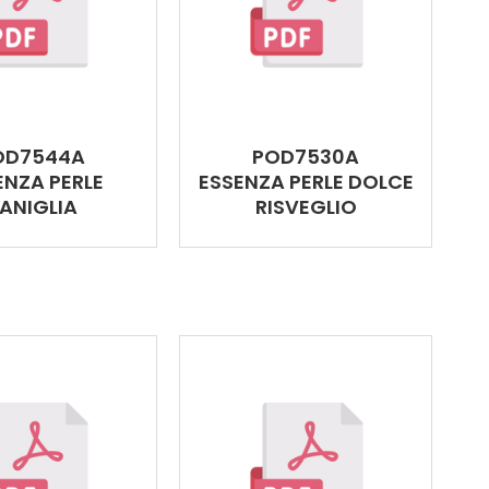
OD7544A
POD7530A
ENZA PERLE
ESSENZA PERLE DOLCE
ANIGLIA
RISVEGLIO