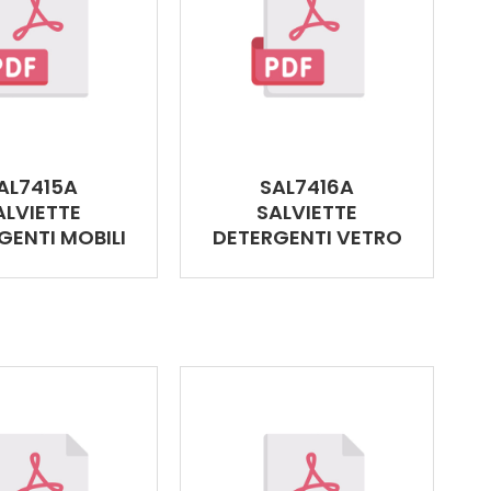
AL7415A
SAL7416A
ALVIETTE
SALVIETTE
GENTI MOBILI
DETERGENTI VETRO