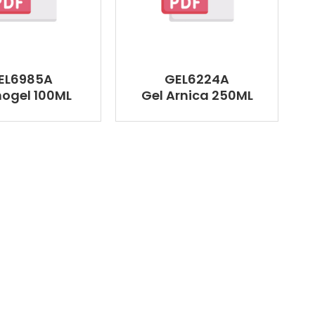
EL6985A
GEL6224A
ogel 100ML
Gel Arnica 250ML