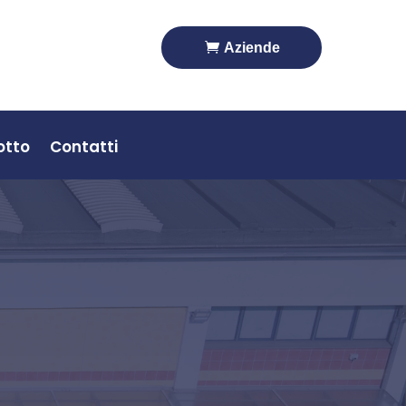
t
Aziende
otto
Contatti