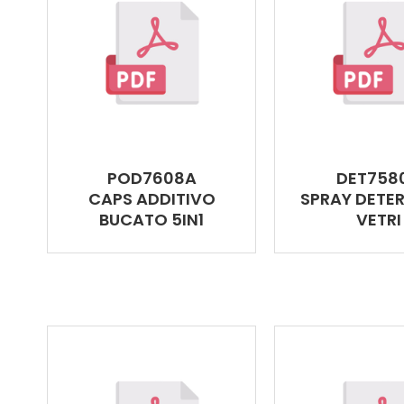
POD7608A
DET758
CAPS ADDITIVO
SPRAY DETE
BUCATO 5IN1
VETRI