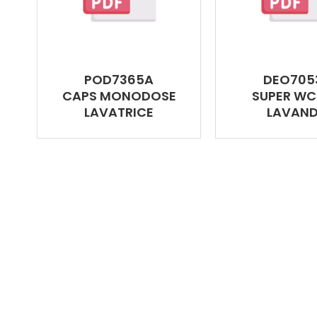
POD7365A
DEO705
CAPS MONODOSE
SUPER WC
LAVATRICE
LAVAN