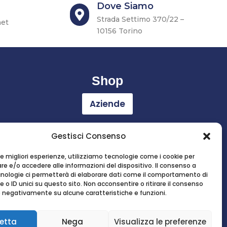
Dove Siamo

Strada Settimo 370/22 –
net
10156 Torino
Shop
Aziende
Gestisci Consenso
 le migliori esperienze, utilizziamo tecnologie come i cookie per
e e/o accedere alle informazioni del dispositivo. Il consenso a
nologie ci permetterà di elaborare dati come il comportamento di
 o ID unici su questo sito. Non acconsentire o ritirare il consenso
re negativamente su alcune caratteristiche e funzioni.
etta
Nega
Visualizza le preferenze