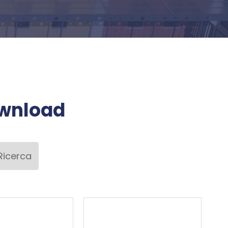
ownload