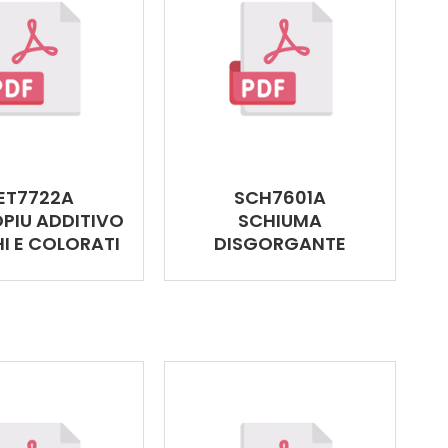
ET7722A
SCH7601A
PIU ADDITIVO
SCHIUMA
I E COLORATI
DISGORGANTE