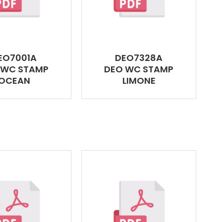
EO7001A
DEO7328A
 WC STAMP
DEO WC STAMP
OCEAN
LIMONE