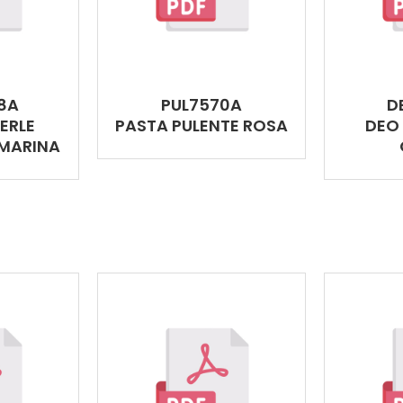
8A
PUL7570A
D
ERLE
PASTA PULENTE ROSA
DEO
MARINA