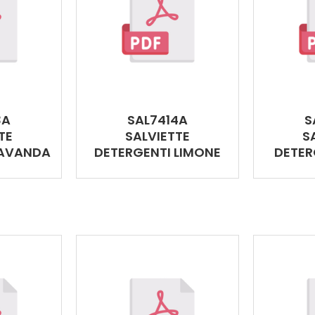
3A
SAL7414A
S
TE
SALVIETTE
S
LAVANDA
DETERGENTI LIMONE
DETER