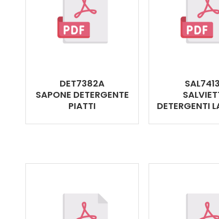
DET7382A
SAL741
SAPONE DETERGENTE
SALVIET
PIATTI
DETERGENTI 