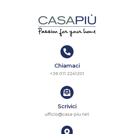

Chiamaci
+39 011 2241201

Scrivici
ufficio@casa-piu.net
