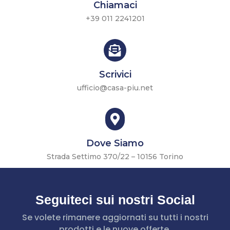
Chiamaci
+39 011 2241201

Scrivici
ufficio@casa-piu.net

Dove Siamo
Strada Settimo 370/22 – 10156 Torino
Seguiteci sui nostri Social
Se volete rimanere aggiornati su tutti i nostri
prodotti e le nuove offerte.