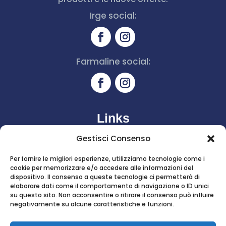
Irge social:
Farmaline social:
Links
Home
Gestisci Consenso
Azienda
Per fornire le migliori esperienze, utilizziamo tecnologie come i
cookie per memorizzare e/o accedere alle informazioni del
I Nostri Brand
dispositivo. Il consenso a queste tecnologie ci permetterà di
elaborare dati come il comportamento di navigazione o ID unici
Contatti
su questo sito. Non acconsentire o ritirare il consenso può influire
negativamente su alcune caratteristiche e funzioni.
Shop