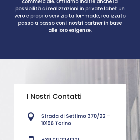
commerciale. Offriamo inoltre anche la
possibilità di realizzazioni in private label: un
vero e proprio servizio tailor-made, realizzato
passo a passo con i nostri partner in base
alle loro esigenze.
I Nostri Contatti

Strada di Settimo 370/22 –
10156 Torino
+39 011 2241201