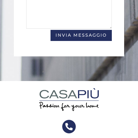
INVIA MESSAGGIO
