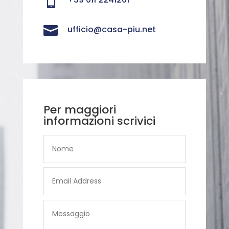


ufficio@casa-piu.net
Per maggiori
informazioni scrivici