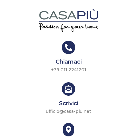

Chiamaci
+39 011 2241201

Scrivici
ufficio@casa-piu.net
