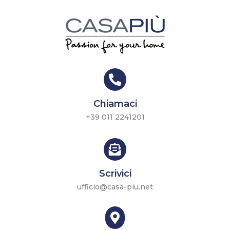

Chiamaci
+39 011 2241201

Scrivici
ufficio@casa-piu.net
