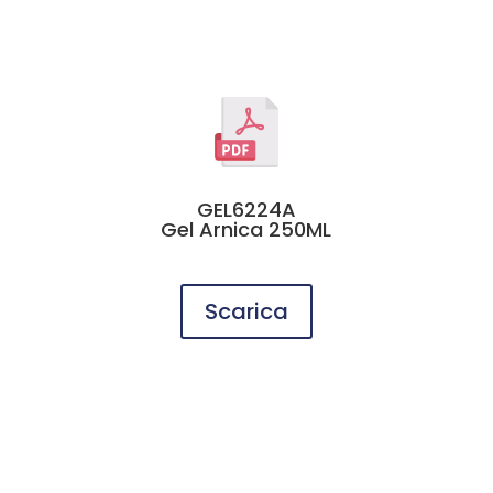
GEL6224A
Gel Arnica 250ML
Scarica