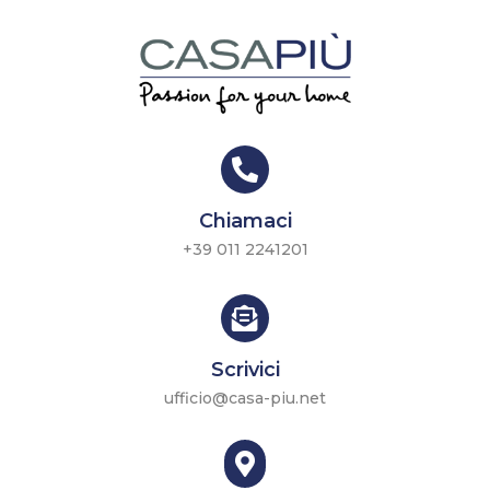

Chiamaci
+39 011 2241201

Scrivici
ufficio@casa-piu.net
