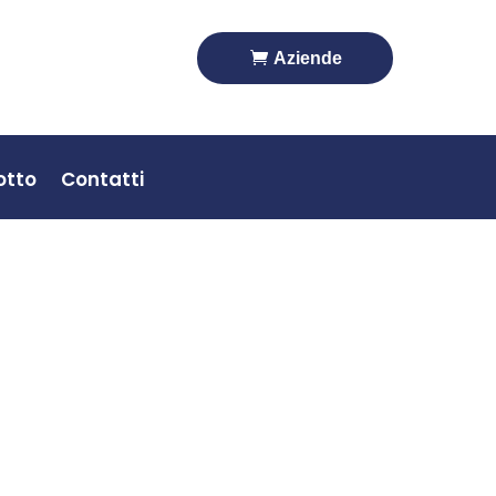
t
Aziende
otto
Contatti