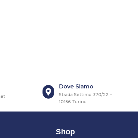
Dove Siamo

Strada Settimo 370/22 –
net
10156 Torino
Shop