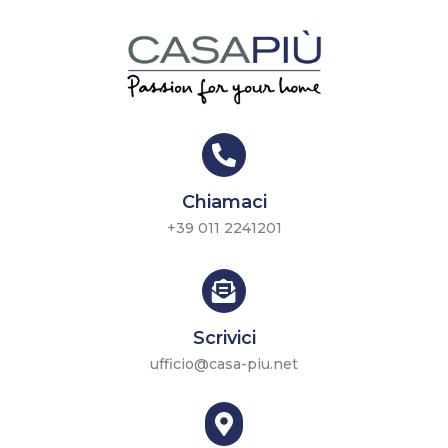

Chiamaci
+39 011 2241201

Scrivici
ufficio@casa-piu.net
